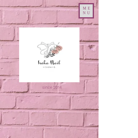
ME
NU
since 2014