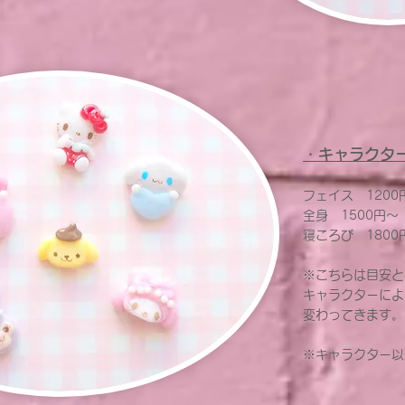
・キャラクタ
フェイス 1200
全身 1500円～
寝ころび 1800
※こちらは目安と
キャラクターによ
変わってきます。
※キャラクター以