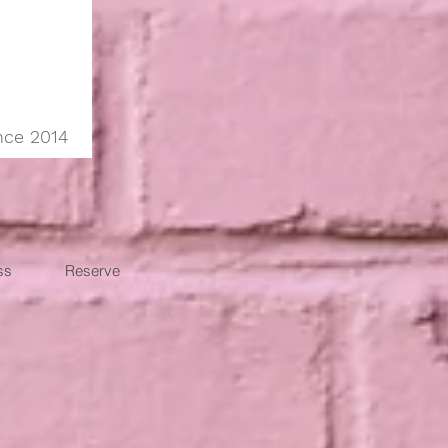
nce 2014
ss
Reserve