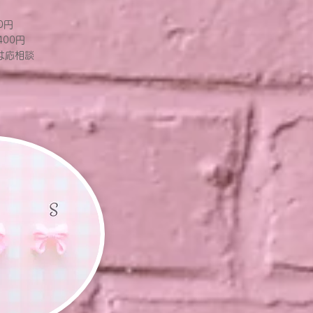
0円
400円
は応相談