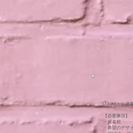
①
LINEから
【必要事項】
・お名前
・希望のデザ