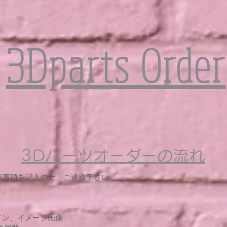
3Dparts Order
3Dパーツオーダーの流れ
必要事項を記入の上、ご連絡下さい
イン、イメージ画像