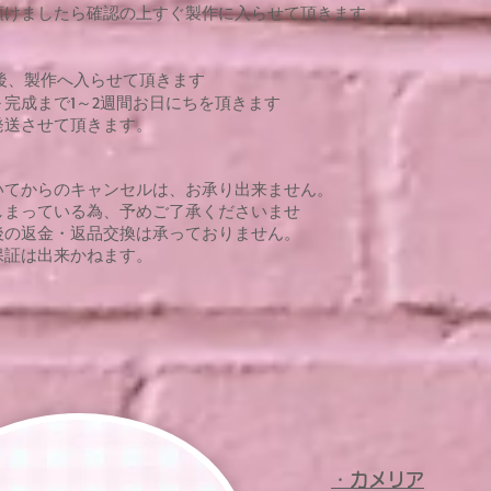
頂けましたら確認の上すぐ製作に入らせて頂きます。
後、製作へ入らせて頂きます
完成まで1～2週間お日にちを頂きます
発送させて頂きます。
いてからのキャンセルは、お承り出来ません。
しまっている為、予めご了承くださいませ
後の返金・返品交換は承っておりません。
保証は出来かねます。
・カメリア