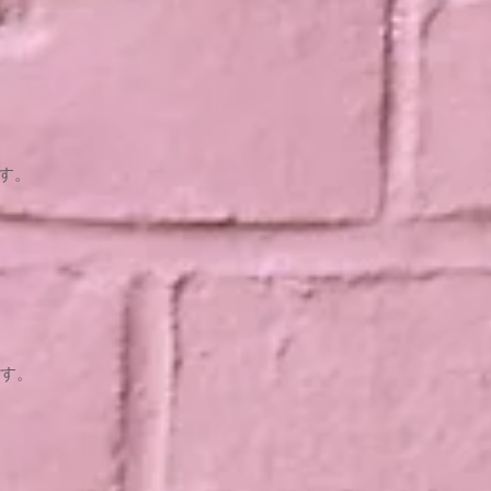
す。
。
す。