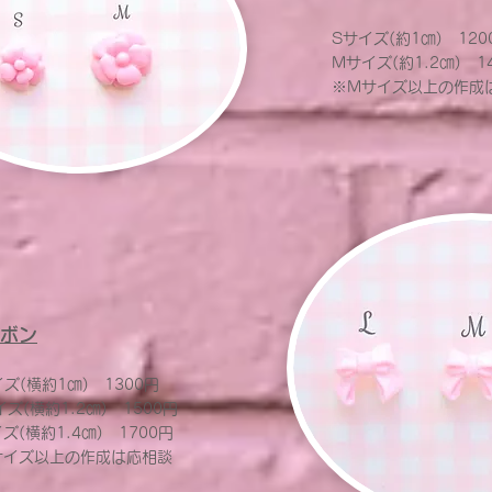
Sサイズ(約1㎝) 120
Mサイズ(約1.2㎝) 1
※Mサイズ以上の作成
ボン
ズ(横約1㎝) 13
00円
ズ(横約1.2㎝) 1500円
ズ(横約1.4㎝) 1700円
サイズ以上の作成は応相談