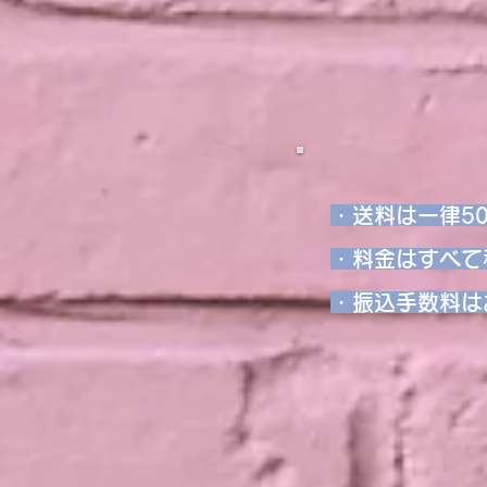
・送料は一律5
・料金はすべて
・振込手数料は